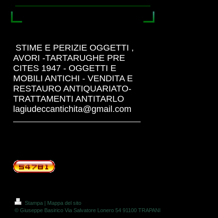
STIME E PERIZIE OGGETTI ,
AVORI -TARTARUGHE PRE
CITES 1947 - OGGETTI E
MOBILI ANTICHI - VENDITA E
RESTAURO ANTIQUARIATO-
TRATTAMENTI ANTITARLO
lagiudeccantichita@gmail.com
Stampa
|
Mappa del sito
© Giuseppe Basirico Via Salvatore Lonero 54 91100 TRAPANI