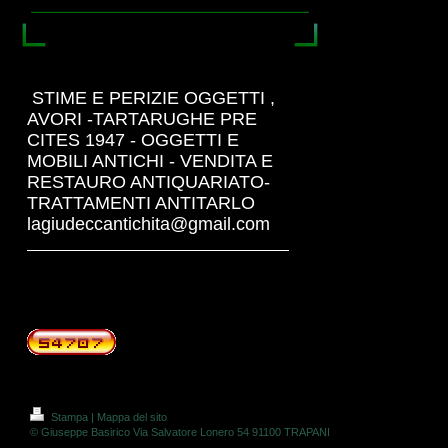
STIME E PERIZIE OGGETTI ,
AVORI -TARTARUGHE PRE
CITES 1947 - OGGETTI E
MOBILI ANTICHI - VENDITA E
RESTAURO ANTIQUARIATO-
TRATTAMENTI ANTITARLO
lagiudeccantichita@gmail.com
Stampa
|
Mappa del sito
© Giuseppe Basirico Via Salvatore Lonero 54 91100 TRAPANI