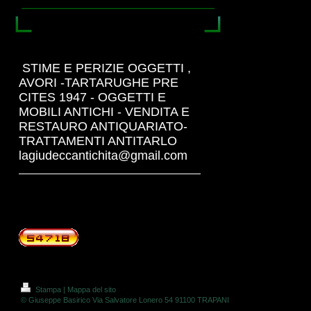
STIME E PERIZIE OGGETTI ,
AVORI -TARTARUGHE PRE
CITES 1947 - OGGETTI E
MOBILI ANTICHI - VENDITA E
RESTAURO ANTIQUARIATO-
TRATTAMENTI ANTITARLO
lagiudeccantichita@gmail.com
Stampa
|
Mappa del sito
© Giuseppe Basirico Via Salvatore Lonero 54 91100 TRAPANI