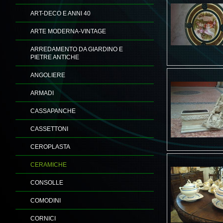
ART-DECO E ANNI 40
ARTE MODERNA-VINTAGE
ARREDAMENTO DA GIARDINO E
PIETRE ANTICHE
ANGOLIERE
ARMADI
CASSAPANCHE
CASSETTONI
CEROPLASTA
CERAMICHE
CONSOLLE
COMODINI
CORNICI