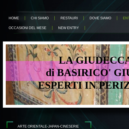
HOME
CHI SIAMO
RESTAURI
DOVE SIAMO
EN
OCCASIONI DEL MESE
NEW ENTRY
LA GIUDECCA 
di BASIRICO' GIU
ESPERTI IN PER
ARTE ORIENTALE-JAPAN-CINESERIE