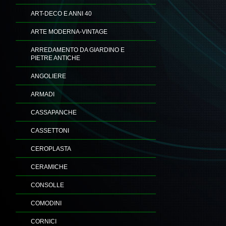
ART-DECO E ANNI 40
ARTE MODERNA-VINTAGE
ARREDAMENTO DA GIARDINO E
PIETRE ANTICHE
ANGOLIERE
ARMADI
CASSAPANCHE
CASSETTONI
CEROPLASTA
CERAMICHE
CONSOLLE
COMODINI
CORNICI