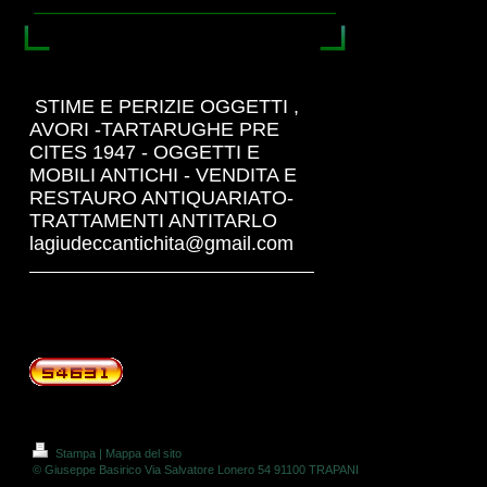
STIME E PERIZIE OGGETTI ,
AVORI -TARTARUGHE PRE
CITES 1947 - OGGETTI E
MOBILI ANTICHI - VENDITA E
RESTAURO ANTIQUARIATO-
TRATTAMENTI ANTITARLO
lagiudeccantichita@gmail.com
Stampa
|
Mappa del sito
© Giuseppe Basirico Via Salvatore Lonero 54 91100 TRAPANI