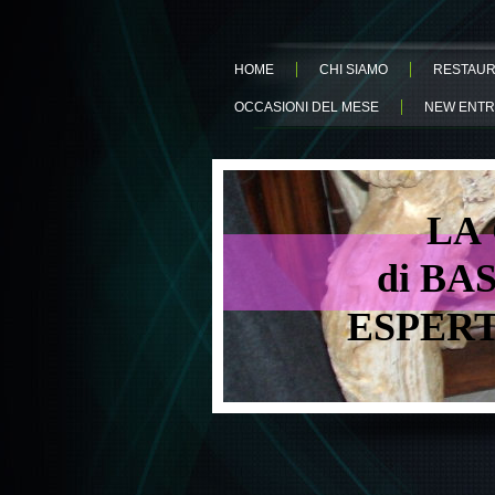
HOME
CHI SIAMO
RESTAUR
OCCASIONI DEL MESE
NEW ENTR
LA GI
di BAS
ESPERT