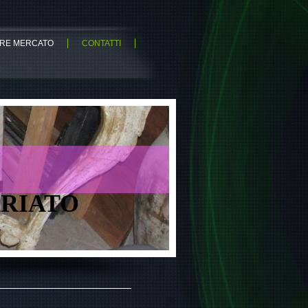
RE MERCATO
CONTATTI
ARIATO