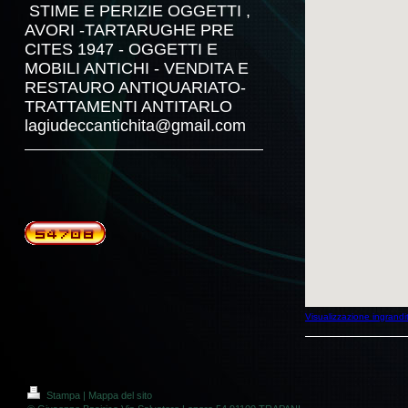
STIME E PERIZIE OGGETTI ,
AVORI -TARTARUGHE PRE
CITES 1947 - OGGETTI E
MOBILI ANTICHI - VENDITA E
RESTAURO ANTIQUARIATO-
TRATTAMENTI ANTITARLO
lagiudeccantichita@gmail.com
Visualizzazione ingrand
Stampa
|
Mappa del sito