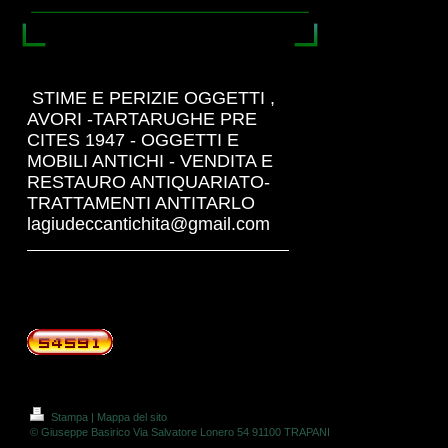
STIME E PERIZIE OGGETTI ,
AVORI -TARTARUGHE PRE
CITES 1947 - OGGETTI E
MOBILI ANTICHI - VENDITA E
RESTAURO ANTIQUARIATO-
TRATTAMENTI ANTITARLO
lagiudeccantichita@gmail.com
Stampa
|
Mappa del sito
© Giuseppe Basirico Via Salvatore Lonero 54 91100 TRAPANI