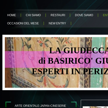
HOME
CHI SIAMO
RESTAURI
DOVE SIAMO
EN
OCCASIONI DEL MESE
NEW ENTRY
LA GIUDECCA 
di BASIRICO' GIU
ESPERTI IN PER
ARTE ORIENTALE-JAPAN-CINESERIE